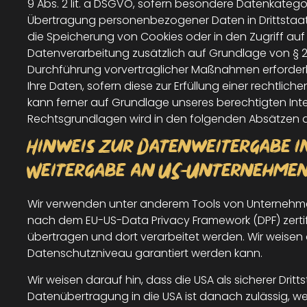
9 Abs. 2 lit. a DSGVO, sofern besondere Datenkategori
Übertragung personenbezogener Daten in Drittstaaten
die Speicherung von Cookies oder in den Zugriff auf In
Datenverarbeitung zusätzlich auf Grundlage von § 25 A
Durchführung vorvertraglicher Maßnahmen erforderlich
Ihre Daten, sofern diese zur Erfüllung einer rechtlich
kann ferner auf Grundlage unseres berechtigten Interes
Rechtsgrundlagen wird in den folgenden Absätzen di
Hinweis zur Datenweitergabe in
Weitergabe an US-Unternehmen, 
Wir verwenden unter anderem Tools von Unternehmen m
nach dem EU-US-Data Privacy Framework (DPF) zertifi
übertragen und dort verarbeitet werden. Wir weisen d
Datenschutzniveau garantiert werden kann.
Wir weisen darauf hin, dass die USA als sicherer Dri
Datenübertragung in die USA ist danach zulässig, we