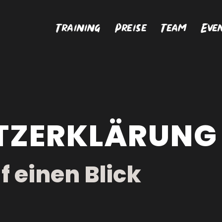
Training
Preise
Team
Eve
Z­ERKLÄRUNG
f einen Blick