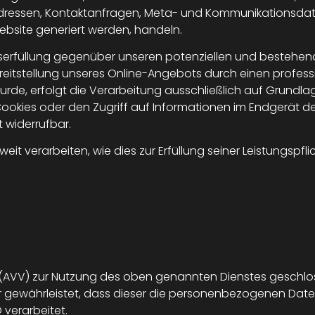
IP-Adressen, Kontaktanfragen, Meta- und Kommunikationsd
ebsite generiert werden, handeln.
erfüllung gegenüber unseren potenziellen und bestehenden
reitstellung unseres Online-Angebots durch einen professione
e, erfolgt die Verarbeitung ausschließlich auf Grundlage v
ookies oder den Zugriff auf Informationen im Endgerät des 
t widerrufbar.
eit verarbeiten, wie dies zur Erfüllung seiner Leistungspfl
(AVV) zur Nutzung des oben genannten Dienstes geschloss
r gewährleistet, dass dieser die personenbezogenen Dat
verarbeitet.