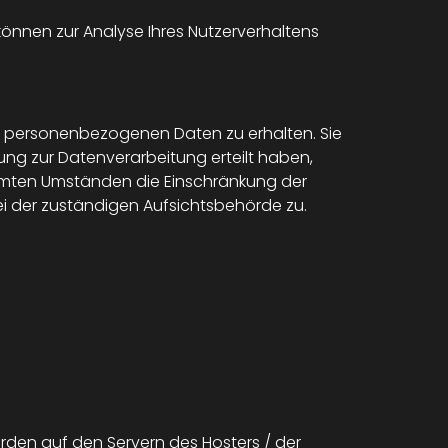
 können zur Analyse Ihres Nutzerverhaltens
en personenbezogenen Daten zu erhalten. Sie
ung zur Datenverarbeitung erteilt haben,
timmten Umständen die Einschränkung der
i der zuständigen Aufsichtsbehörde zu.
rden auf den Servern des Hosters / der