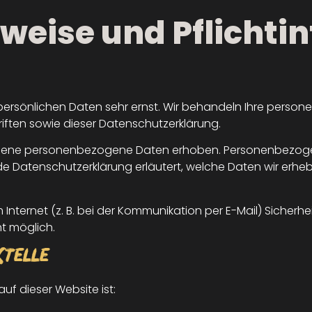
weise und Pflicht­
r persönlichen Daten sehr ernst. Wir behandeln Ihre pers
ften sowie dieser Datenschutzerklärung.
edene personenbezogene Daten erhoben. Personenbezogen
de Datenschutzerklärung erläutert, welche Daten wir erhebe
Internet (z. B. bei der Kommunikation per E-Mail) Sicherhe
ht möglich.
Stelle
uf dieser Website ist: