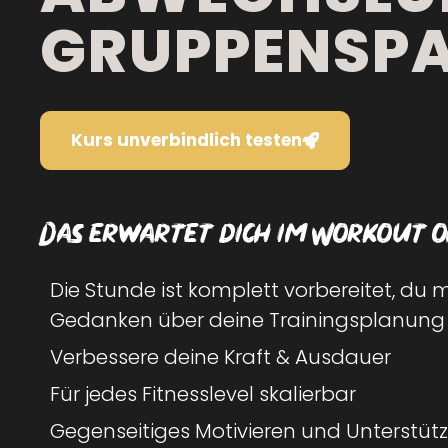
GRUPPENSPA
Kurs unverbindlich testen
Das erwartet dich im Workout o
Die Stunde ist komplett vorbereitet, du m
Gedanken über deine Trainingsplanun
Verbessere deine Kraft & Ausdauer
Für jedes Fitnesslevel skalierbar
Gegenseitiges Motivieren und Unterstütz