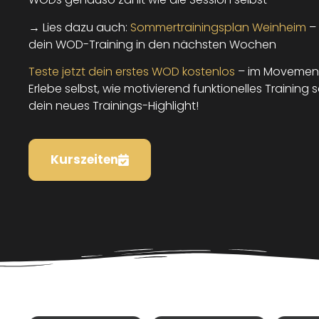
→ Lies dazu auch:
Sommertrainingsplan Weinheim
– 
dein WOD-Training in den nächsten Wochen
Teste jetzt dein erstes WOD kostenlos
– im Movement
Erlebe selbst, wie motivierend funktionelles Training 
dein neues Trainings-Highlight!
Kurszeiten