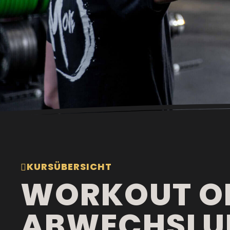
KURSÜBERSICHT
WORKOUT OF
ABWECHSLU