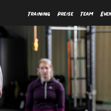
Training
Preise
Team
Eve