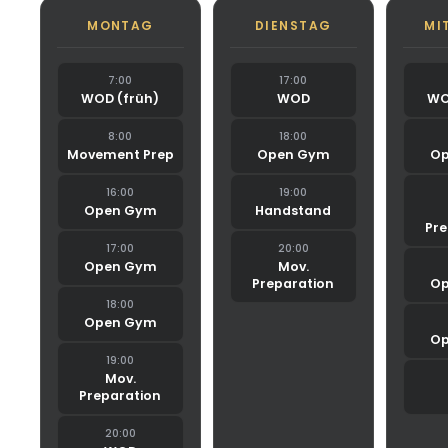
MONTAG
DIENSTAG
MI
7:00
17:00
WOD (früh)
WOD
WO
8:00
18:00
Movement Prep
Open Gym
Op
16:00
19:00
Open Gym
Handstand
Pre
17:00
20:00
Open Gym
Mov.
Preparation
Op
18:00
Open Gym
Op
19:00
Mov.
Preparation
20:00