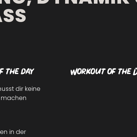
SS
f the day
Workout of the 
usst dir keine
g machen
en in der