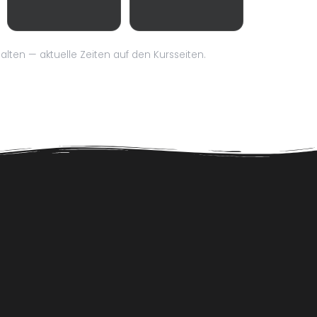
alten — aktuelle Zeiten auf den Kursseiten.