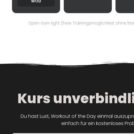
WOD
Open Gym light (freie Trainingsmöglichkeit ohne fest
Kurs unverbindl
Du hast Lust, Workout of the Day einmal auszup
einfach für ein kostenloses Pro