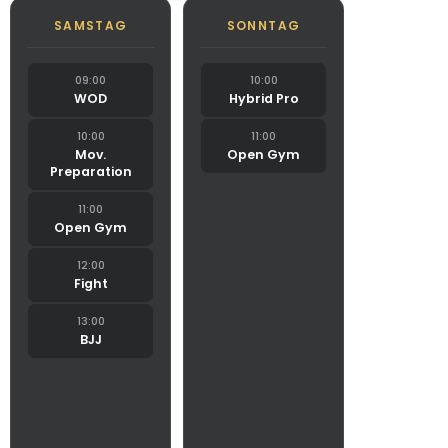
SAMSTAG
SONNTAG
09:00
10:00
WOD
Hybrid Pro
10:00
11:00
Mov.
Open Gym
Preparation
11:00
Open Gym
12:00
Fight
13:00
BJJ