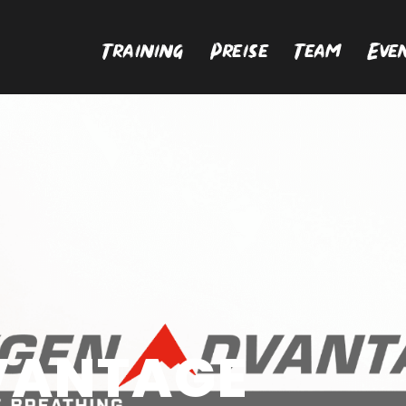
Training
Preise
Team
Eve
VANTAGE