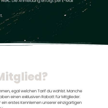
n 149€. Die Anmeldung erfolgt per E-Mail
t.
Mitglied?
ehmen, egal welchen Tarif du wählst. Manche
ben einen exklusiven Rabatt für Mitglieder.
 ein erstes Kennlernen unserer einzigartigen