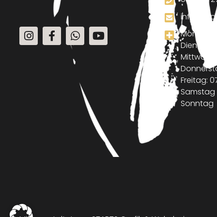
info@mo
Montag: 07
Dienstag: 
Mittwoch: 
Donnerstag
Freitag: 0
Samstag :
Sonntag : 