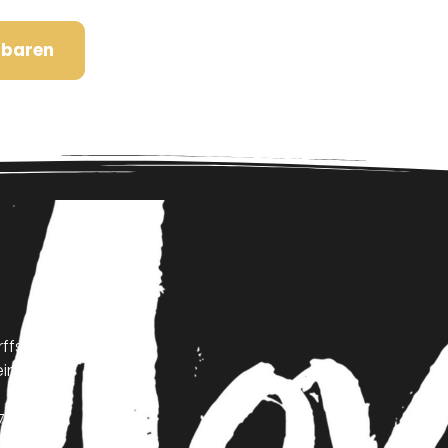
nbaren
ffstraße 23
inheim
7195