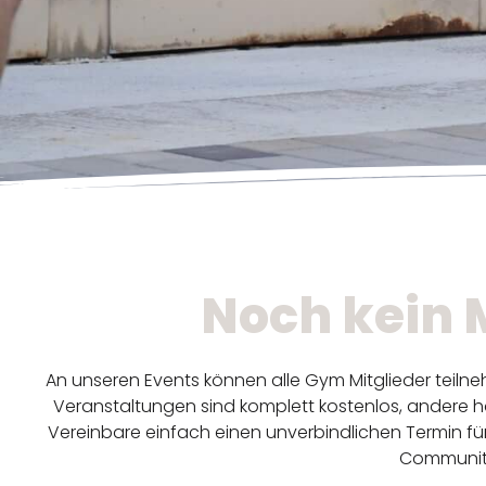
Noch kein 
An unseren Events können alle Gym Mitglieder teiln
Veranstaltungen sind komplett kostenlos, andere ha
Vereinbare einfach einen unverbindlichen Termin für
Communit